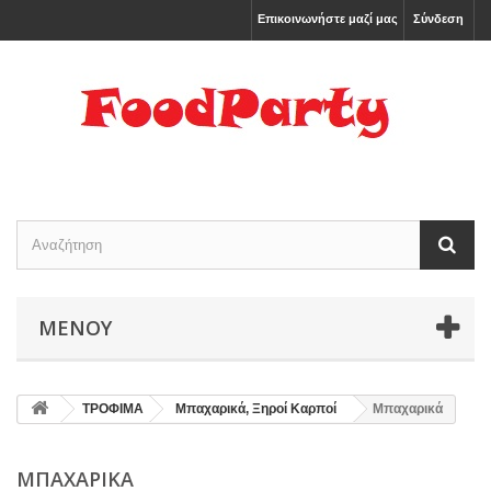
Επικοινωνήστε μαζί μας
Σύνδεση
ΜΕΝΟΎ
ΤΡΟΦΙΜΑ
Μπαχαρικά, Ξηροί Καρποί
Μπαχαρικά
ΜΠΑΧΑΡΙΚΆ